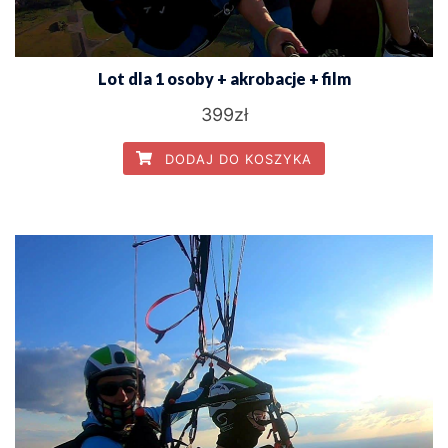
Lot dla 1 osoby + akrobacje + film
399
zł
DODAJ DO KOSZYKA