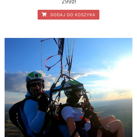
299
zł
DODAJ DO KOSZYKA