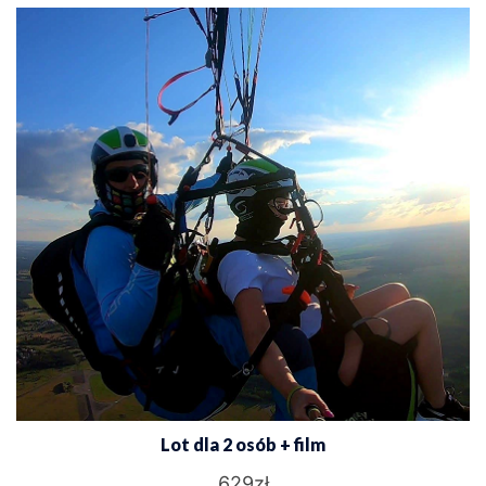
Lot dla 2 osób + film
629
zł