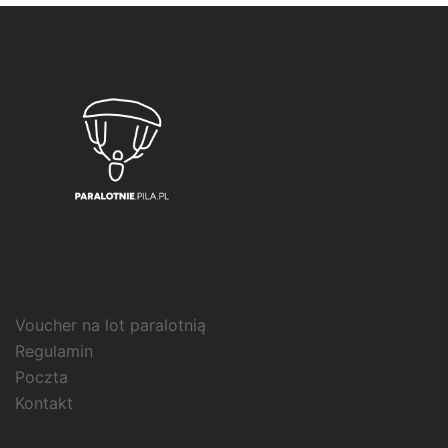
Voucher na lot paralotnią
Regulamin
Poczta
Kontakt