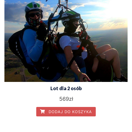
Lot dla 2 osób
569
zł
DODAJ DO KOSZYKA