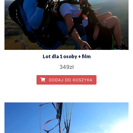
Lot dla 1 osoby + film
349
zł
DODAJ DO KOSZYKA