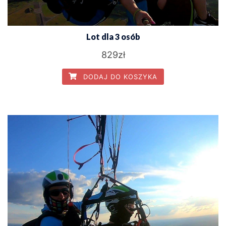
Lot dla 3 osób
829
zł
DODAJ DO KOSZYKA