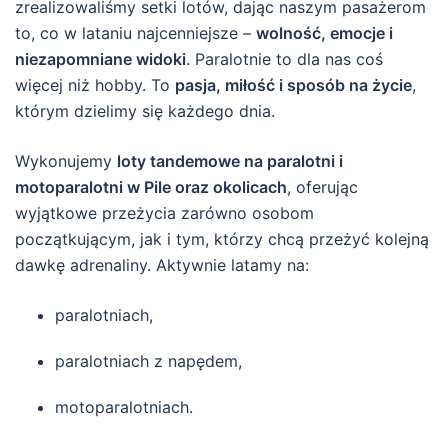
zrealizowaliśmy setki lotów, dając naszym pasażerom
to, co w lataniu najcenniejsze –
wolność, emocje i
niezapomniane widoki
. Paralotnie to dla nas coś
więcej niż hobby. To
pasja, miłość i sposób na życie
,
którym dzielimy się każdego dnia.
Wykonujemy
loty tandemowe na paralotni i
motoparalotni w Pile oraz okolicach
, oferując
wyjątkowe przeżycia zarówno osobom
początkującym, jak i tym, którzy chcą przeżyć kolejną
dawkę adrenaliny. Aktywnie latamy na:
paralotniach,
paralotniach z napędem,
motoparalotniach.