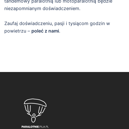
tandemowy paralotnią lub motoparalotnią będzie
niezapomnianym doświadczeniem.
Zaufaj doświadczeniu, pasji i tysiącom godzin w
powietrzu –
poleć z nami
.